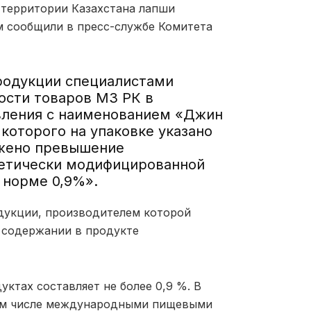
 территории Казахстана лапши
м сообщили в пресс-службе Комитета
родукции специалистами
ости товаров МЗ РК в
вления с наименованием «Джин
которого на упаковке указано
ужено превышение
нетически модифицированной
 норме 0,9%».
одукции, производителем которой
 содержании в продукте
тах составляет не более 0,9 %. В
том числе международными пищевыми