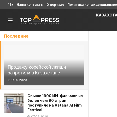
18+
Наши контакты
О портале
Политика конфиденциально
КАЗАХСТ
Последние
Продажу корейской лапши
запретили в Казахстане
14.10.2020
Свыше 1900 ИИ-фильмов из
более чем 90 стран
поступило на Astana AI Film
Festival
07.08.2026