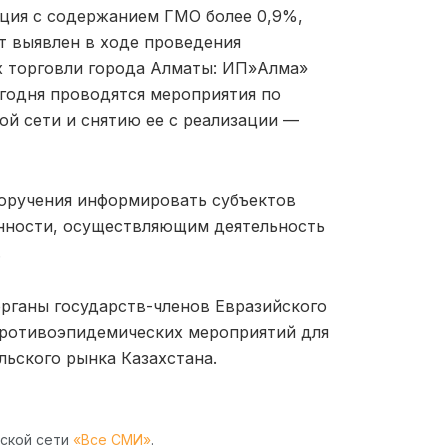
ция с содержанием ГМО более 0,9%,
т выявлен в ходе проведения
х торговли города Алматы: ИП»Алма»
егодня проводятся мероприятия по
й сети и снятию ее с реализации —
оручения информировать субъектов
нности, осуществляющим деятельность
.
рганы государств-членов Евразийского
противоэпидемических мероприятий для
ьского рынка Казахстана.
рской сети
«Все СМИ»
.