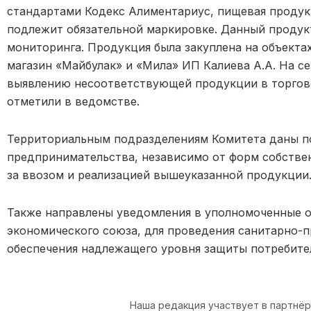
стандартами Кодекс Алиментариус, пищевая продук
подлежит обязательной маркировке. Данный продук
мониторинга. Продукция была закуплена на объекта
магазин «Майбулак» и «Мила» ИП Калиева А.А. На с
выявлению несоответствующей продукции в торгово
отметили в ведомстве.
Территориальным подразделениям Комитета даны п
предпринимательства, независимо от форм собстве
за ввозом и реализацией вышеуказанной продукции
Также направлены уведомления в уполномоченные о
экономического союза, для проведения санитарно-
обеспечения надлежащего уровня защиты потребител
Наша редакция участвует в партнё