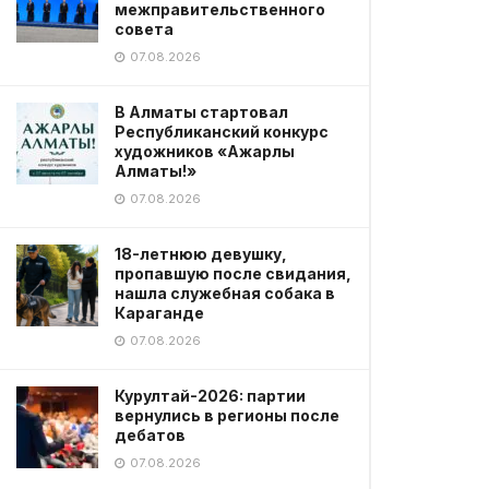
межправительственного
совета
07.08.2026
В Алматы стартовал
Республиканский конкурс
художников «Ажарлы
Алматы!»
07.08.2026
18-летнюю девушку,
пропавшую после свидания,
нашла служебная собака в
Караганде
07.08.2026
Курултай-2026: партии
вернулись в регионы после
дебатов
07.08.2026