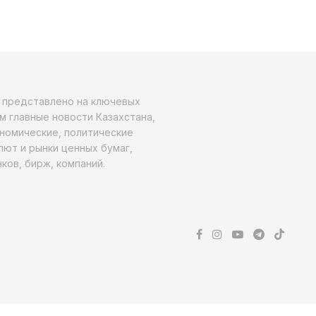
о представлено на ключевых
м главные новости Казахстана,
ономические, политические
алют и рынки ценных бумаг,
ков, бирж, компаний.