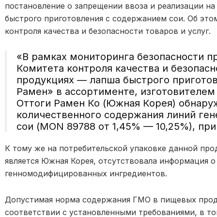
постановление о запрещении ввоза и реализации на
быстрого приготовления с содержанием сои. Об это
контроля качества и безопасности товаров и услуг.
«В рамках мониторинга безопасности п
Комитета контроля качества и безопасн
продукциях — лапша быстрого пригото
Рамен» в ассортименте, изготовителем 
Оттоги Рамен Ко (Южная Корея) обнар
количественного содержания линий ге
сои (MON 89788 от 1,45% — 10,25%), при
К тому же на потребительской упаковке данной пр
является Южная Корея, отсутствовала информация о
генномодифицированных ингредиентов.
Допустимая норма содержания ГМО в пищевых продук
соответствии с установленными требованиями, в 