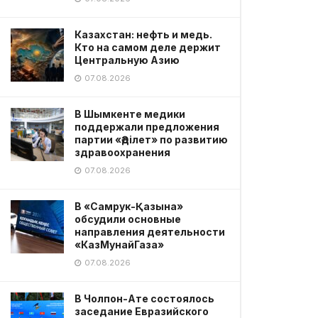
Казахстан: нефть и медь.
Кто на самом деле держит
Центральную Азию
07.08.2026
В Шымкенте медики
поддержали предложения
партии «Әділет» по развитию
здравоохранения
07.08.2026
В «Самрук-Қазына»
обсудили основные
направления деятельности
«КазМунайГаза»
07.08.2026
В Чолпон-Ате состоялось
заседание Евразийского