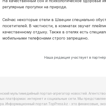
На качественный сон и психологическое здоровье 
регулярные прогулки на природе.
Сейчас некоторые отели в Швеции специально обус
посетителей. В частности, в комнатах звучат плейл
качественному отдыху. Также в отелях есть специал
мобильными телефонами строго запрещено.
Наша редакция участвует в партнё
анский мультимедийный портал-агрегатор новостей. Агентств
ых платформах: интернет и социальные сети. Мы представляе
ра. Информационный портал TopPress.kz - это финансовые, эк