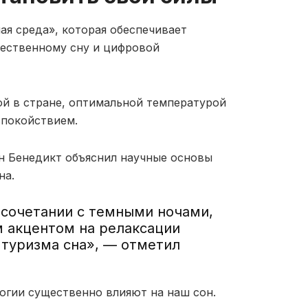
ая среда», которая обеспечивает
чественному сну и цифровой
ой в стране, оптимальной температурой
спокойствием.
н Бенедикт объяснил научные основы
на.
сочетании с темными ночами,
 акцентом на релаксации
туризма сна», — отметил
огии существенно влияют на наш сон.