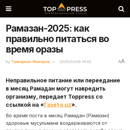
Рамазан-2025: как
правильно питаться во
время оразы
A
by
Темирлан Жапаров
2025/02/06 14:05
A
Неправильное питание или переедание
в месяц Рамадан могут навредить
организму, передает Toppress со
ссылкой на «
Газета.uz
».
Во время поста в месяц Рамадан (Рамазан)
здоровые мусульмане воздерживаются от