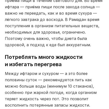
приёма пищи в течение светового дня. Во время
ифтара — приёма пищи после захода солнца —
важно не переедать, как и во время сухура —
лёгкого завтрака до восхода. В Рамадан время
поступления в организм питательных веществ,
необходимых для здоровья, ограничено.
Поэтому очень важно, чтобы диета была
здоровой, а подход к еде был аккуратным.
Потреблять много жидкости
и избегать перегрева
Между ифтаром и сухуром — а это более
половины суток — рекомендуется пить как
можно больше воды (минимум 10 стаканов),
особенно при жаркой погоде, когда организм
теряет жидкость через пот. Это позволит
восполнить потерянные запасы жидкости.