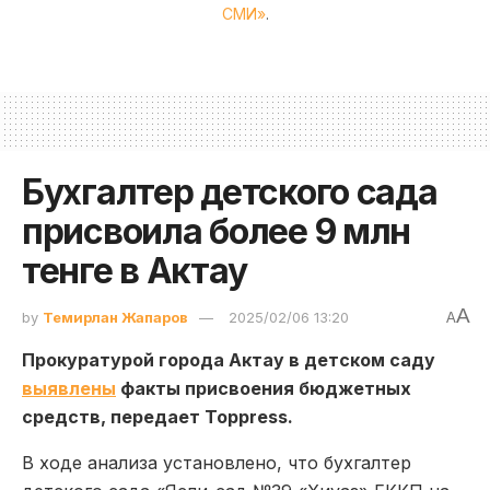
СМИ»
.
Бухгалтер детского сада
присвоила более 9 млн
тенге в Актау
A
by
Темирлан Жапаров
2025/02/06 13:20
A
Прокуратурой города Актау в детском саду
выявлены
факты присвоения бюджетных
средств, передает Toppress.
В ходе анализа установлено, что бухгалтер