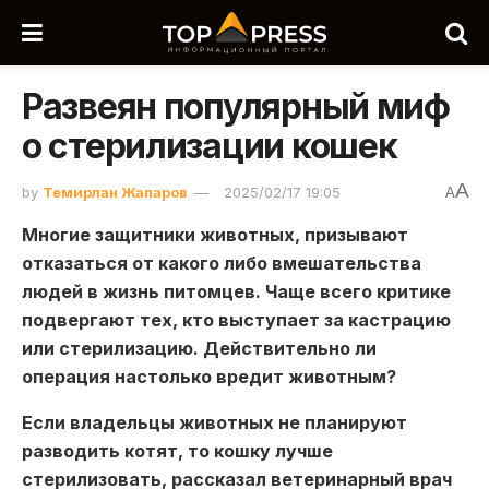
Развеян популярный миф
о стерилизации кошек
A
by
Темирлан Жапаров
2025/02/17 19:05
A
Многие защитники животных, призывают
отказаться от какого либо вмешательства
людей в жизнь питомцев.
Чаще всего критике
подвергают тех, кто выступает за кастрацию
или стерилизацию. Действительно ли
операция настолько вредит животным?
Если владельцы животных не планируют
разводить котят, то кошку лучше
стерилизовать, рассказал ветеринарный врач