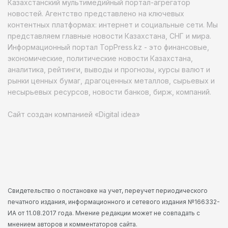
Казахстанский мультимедийный портал-агрегатор
новостей. Агентство представлено на ключевых
контентных платформах: интернет и социальные сети. Мы
представляем главные новости Казахстана, СНГ и мира.
Информационный портал TopPress.kz - это финансовые,
экономические, политические новости Казахстана,
аналитика, рейтинги, выводы и прогнозы, курсы валют и
рынки ценных бумаг, драгоценных металлов, сырьевых и
несырьевых ресурсов, новости банков, бирж, компаний.
Сайт создан компанией «Digital idea»
Свидетельство о постановке на учет, переучет периодического
печатного издания, информационного и сетевого издания №166332-
ИА от 11.08.2017 года. Мнение редакции может не совпадать с
мнением авторов и комментаторов сайта.