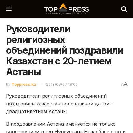
Руководители
религиозных
объединений поздравили
Казахстан с 20-летием
Астаны
A
by
Toppress.kz
2018/06/07 18:00
A
Руководители религиозных объединений
поздравили казахстанцев с важной датой –
двадцатилетием Астаны.
В поздравлении Астана именуется не только
воплощением идеи Нурсултана Назарбаева, но и