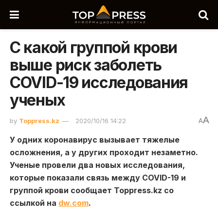
С какой группой крови
выше риск заболеть
COVID-19 исследования
ученых
A
by
Toppress.kz
2020/10/16 14:22
A
У одних коронавирус вызывает тяжелые
осложнения, а у других проходит незаметно.
Ученые провели два новых исследования,
которые показали связь между COVID-19 и
группой крови сообщает Toppress.kz со
ссылкой на
dw.com
.