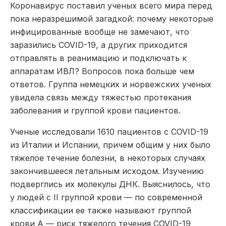
Коронавирус поставил ученых всего мира перед
пока неразрешимой загадкой: почему некоторые
инфицированные вообще не замечают, что
заразились COVID-19, а других приходится
отправлять в реанимацию и подключать к
аппаратам ИВЛ? Вопросов пока больше чем
ответов. Группа немецких и норвежских ученых
увидела связь между тяжестью протекания
заболевания и группой крови пациентов.
Ученые исследовали 1610 пациентов с COVID-19
из Италии и Испании, причем общим у них было
тяжелое течение болезни, в некоторых случаях
закончившееся летальным исходом. Изучению
подверглись их молекулы ДНК. Выяснилось, что
у людей с II группой крови — по современной
классификации ее также называют группой
крови A — риск тяжелого течения COVID-19