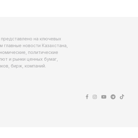
о представлено на ключевых
м главные новости Казахстана,
ономические, политические
алют и рынки ценных бумаг,
ков, бирж, компаний.