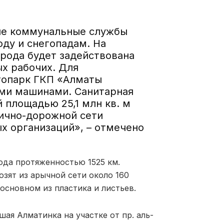
ие коммунальные службы
оду и снегопадам. На
рода будет задействована
ых рабочих. Для
топарк ГКП «Алматы
ыми машинами. Санитарная
 площадью 25,1 млн кв. м
лично-дорожной сети
х организаций», – отмечено
ода протяженностью 1525 км.
зят из арычной сети около 160
 основном из пластика и листьев.
шая Алматинка на участке от пр. аль-