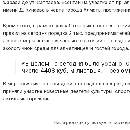
Фараби до ул. Сатпаева; Есентай на участке от пр. а
имени Д. Кунаева в черте города Алматы протяженно
Кроме того, в рамках разработанных в соответствии
правил на сегодня порядка 2 тыс. предпринимателей
Данные меры являются частью стратегии по создан
экологичной среды для алматинцев и гостей города.
«В целом на сегодня было убрано 10 
числе 4408 куб. м листвы», – резюм
В мероприятиях по наведению порядка в скверах, п
приняли участие известные деятели культуры, спо
активные горожане.
Наша редакция участвует в партнё