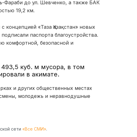
ль-Фараби до ул. Шевченко, а также БАК
стью 19,2 км.
 с концепцией «Таза Қазақстан» новых
 подписали паспорта благоустройства.
ию комфортной, безопасной и
493,5 куб. м мусора, в том
ировали в акимате.
арках и других общественных местах
ртсмены, молодежь и неравнодушные
рской сети
«Все СМИ»
.