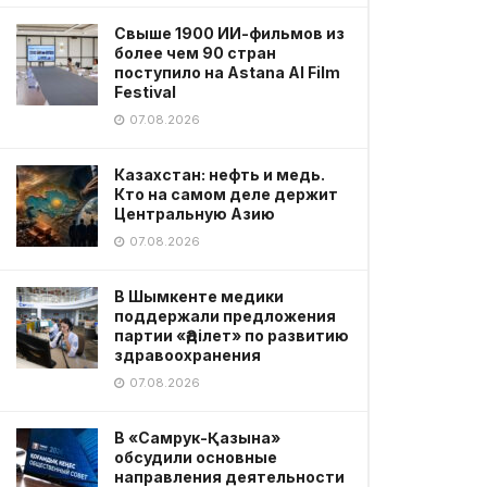
Свыше 1900 ИИ-фильмов из
более чем 90 стран
поступило на Astana AI Film
Festival
07.08.2026
Казахстан: нефть и медь.
Кто на самом деле держит
Центральную Азию
07.08.2026
В Шымкенте медики
поддержали предложения
партии «Әділет» по развитию
здравоохранения
07.08.2026
В «Самрук-Қазына»
обсудили основные
направления деятельности