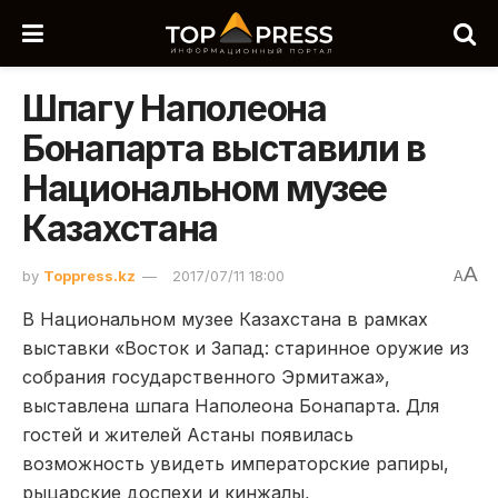
Шпагу Наполеона
Бонапарта выставили в
Национальном музее
Казахстана
A
by
Toppress.kz
2017/07/11 18:00
A
В Национальном музее Казахстана в рамках
выставки «Восток и Запад: старинное оружие из
собрания государственного Эрмитажа»,
выставлена шпага Наполеона Бонапарта. Для
гостей и жителей Астаны появилась
возможность увидеть императорские рапиры,
рыцарские доспехи и кинжалы,