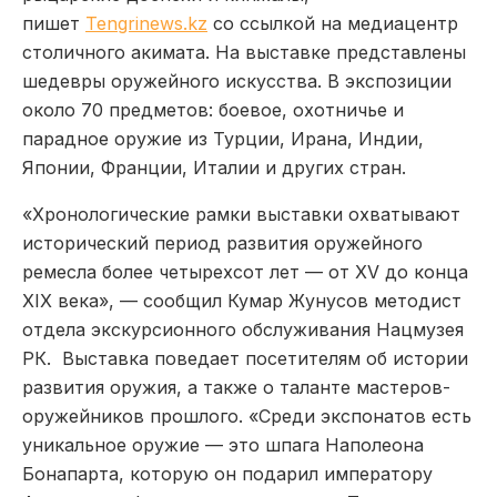
пишет
Tengrinews.kz
со ссылкой на медиацентр
столичного акимата. На выставке представлены
шедевры оружейного искусства. В экспозиции
около 70 предметов: боевое, охотничье и
парадное оружие из Турции, Ирана, Индии,
Японии, Франции, Италии и других стран.
«Хронологические рамки выставки охватывают
исторический период развития оружейного
ремесла более четырехсот лет — от XV до конца
XIX века», — сообщил Кумар Жунусов методист
отдела экскурсионного обслуживания Нацмузея
РК. Выставка поведает посетителям об истории
развития оружия, а также о таланте мастеров-
оружейников прошлого. «Среди экспонатов есть
уникальное оружие — это шпага Наполеона
Бонапарта, которую он подарил императору