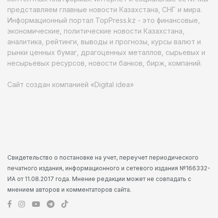
представляем главные новости Казахстана, СНГ и мира.
Информационный портал TopPress.kz - это финансовые,
экономические, политические новости Казахстана,
аналитика, рейтинги, выводы и прогнозы, курсы валют и
рынки ценных бумаг, драгоценных металлов, сырьевых и
несырьевых ресурсов, новости банков, бирж, компаний.
Сайт создан компанией «Digital idea»
Свидетельство о постановке на учет, переучет периодического
печатного издания, информационного и сетевого издания №166332-
ИА от 11.08.2017 года. Мнение редакции может не совпадать с
мнением авторов и комментаторов сайта.