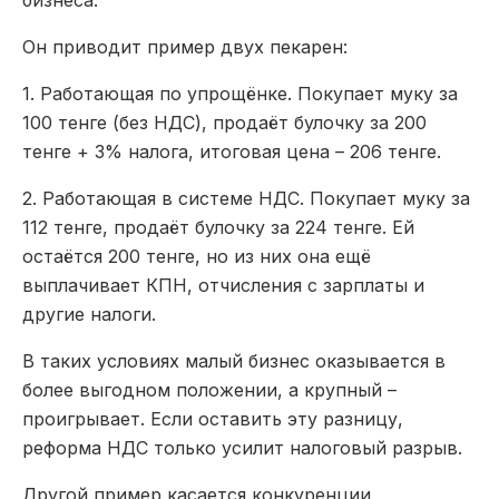
Он приводит пример двух пекарен:
1.
Работающая по упрощёнке
. Покупает муку за
100 тенге (без НДС), продаёт булочку за 200
тенге + 3% налога, итоговая цена – 206 тенге.
2.
Работающая в системе НДС
. Покупает муку за
112 тенге, продаёт булочку за 224 тенге. Ей
остаётся 200 тенге, но из них она ещё
выплачивает КПН, отчисления с зарплаты и
другие налоги.
В таких условиях малый бизнес оказывается в
более выгодном положении, а крупный –
проигрывает. Если оставить эту разницу,
реформа НДС только усилит налоговый разрыв.
Другой пример касается конкуренции