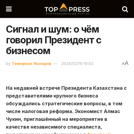
Сигнал и шум: о чём
говорил Президент с
бизнесом
A
by
Темирлан Жапаров
2025/02/10 10:02
A
На недавней встрече Президента Казахстана с
представителями крупного бизнеса
обсуждались стратегические вопросы, в том
числе налоговая реформа. Экономист Алмас
Чукин, приглашённый на мероприятие в
качестве независимого специалиста,