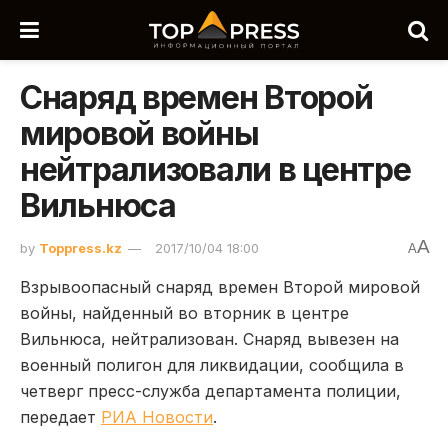
Снаряд времен Второй
мировой войны
нейтрализовали в центре
Вильнюса
A
by
Toppress.kz
2017/10/04 18:00
A
Взрывоопасный снаряд времен Второй мировой
войны, найденный во вторник в центре
Вильнюса, нейтрализован. Снаряд вывезен на
военный полигон для ликвидации, сообщила в
четверг пресс-служба департамента полиции,
передает
РИА Новости
.