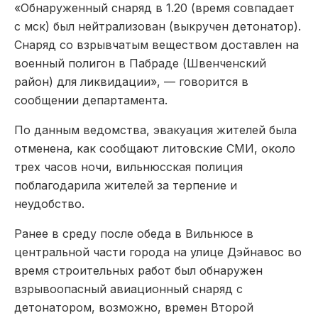
«Обнаруженный снаряд в 1.20 (время совпадает
с мск) был нейтрализован (выкручен детонатор).
Снаряд со взрывчатым веществом доставлен на
военный полигон в Пабраде (Швенченский
район) для ликвидации», — говорится в
сообщении департамента.
По данным ведомства, эвакуация жителей была
отменена, как сообщают литовские СМИ, около
трех часов ночи, вильнюсская полиция
поблагодарила жителей за терпение и
неудобство.
Ранее в среду после обеда в Вильнюсе в
центральной части города на улице Дэйнавос во
время строительных работ был обнаружен
взрывоопасный авиационный снаряд с
детонатором, возможно, времен Второй