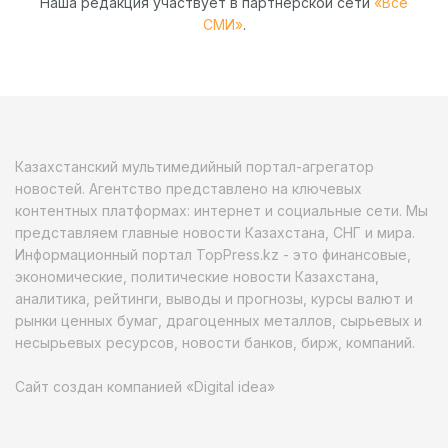
Наша редакция участвует в партнёрской сети
«Все
СМИ»
.
Казахстанский мультимедийный портал-агрегатор
новостей. Агентство представлено на ключевых
контентных платформах: интернет и социальные сети. Мы
представляем главные новости Казахстана, СНГ и мира.
Информационный портал TopPress.kz - это финансовые,
экономические, политические новости Казахстана,
аналитика, рейтинги, выводы и прогнозы, курсы валют и
рынки ценных бумаг, драгоценных металлов, сырьевых и
несырьевых ресурсов, новости банков, бирж, компаний.
Сайт создан компанией «Digital idea»