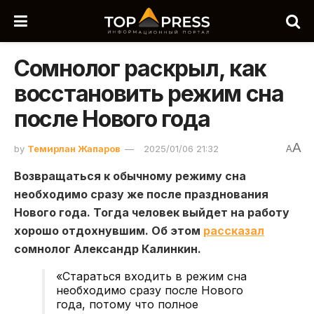
Сомнолог раскрыл, как
восстановить режим сна
после Нового года
A
by
Темирлан Жапаров
2025/01/06 21:32
A
Возвращаться к обычному режиму сна
необходимо сразу же после празднования
Нового года. Тогда человек выйдет на работу
хорошо отдохнувшим. Об этом
рассказал
сомнолог Александр Калинкин.
«Стараться входить в режим сна
необходимо сразу после Нового
года, потому что полное