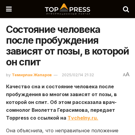
Состояние человека
после пробуждения
зависят от позы, в которой
он спит
A
by
Темирлан Жапаров
2025/02/14 21:32
A
Качество сна и состояние человека после
пробуждения во многом зависят от позы, в
которой он спит. Об этом рассказала врач-
сомнолог Виолетта Герасимова, передает
Toppress со ссылкой на
Тvchelny.ru.
Она объяснила, что неправильное положение