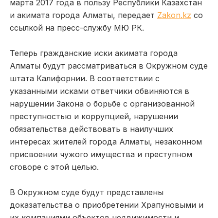
марта 2017 года в пользу Республики Казахстан
и акимата города Алматы, передает
Zakon.kz
со
ссылкой на пресс-службу МЮ РК.
Теперь гражданские иски акимата города
Алматы будут рассматриваться в Окружном суде
штата Калифорнии. В соответствии с
указанными исками ответчики обвиняются в
нарушении Закона о борьбе с организованной
преступностью и коррупцией, нарушении
обязательства действовать в наилучших
интересах жителей города Алматы, незаконном
присвоении чужого имущества и преступном
сговоре с этой целью.
В Окружном суде будут представлены
доказательства о приобретении Храпуновыми и
их компаниями объектов недвижимости и