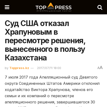
Суд США отказал
Храпуновым в
пересмотре решения,
вынесенного в пользу
Казахстана
A
by
Toppress.kz
2017/07/11 18:00
A
7 июля 2017 года Апелляционный суд Девятого
округа Соединенных Штатов Америки отклонил
ходатайство Виктора Храпунова, членов его
семьи и их компаний о пересмотре
апелляционного решения, завершившегося 30