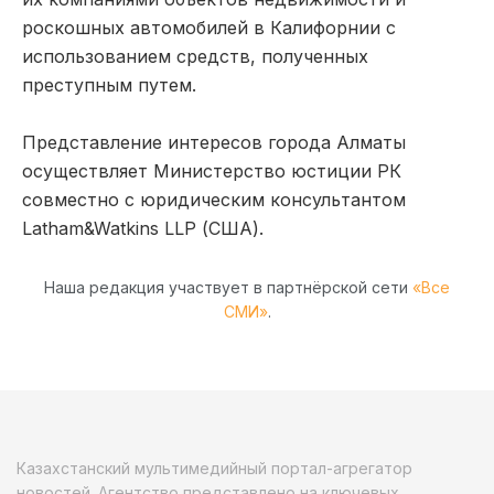
роскошных автомобилей в Калифорнии с
использованием средств, полученных
преступным путем.
Представление интересов города Алматы
осуществляет Министерство юстиции РК
совместно с юридическим консультантом
Latham&Watkins LLP (США).
Наша редакция участвует в партнёрской сети
«Все
СМИ»
.
Казахстанский мультимедийный портал-агрегатор
новостей. Агентство представлено на ключевых