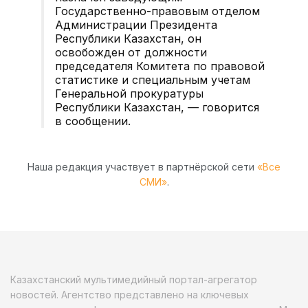
Государственно-правовым отделом
Администрации Президента
Республики Казахстан, он
освобожден от должности
председателя Комитета по правовой
статистике и специальным учетам
Генеральной прокуратуры
Республики Казахстан, — говорится
в сообщении.
Наша редакция участвует в партнёрской сети
«Все
СМИ»
.
Казахстанский мультимедийный портал-агрегатор
новостей. Агентство представлено на ключевых