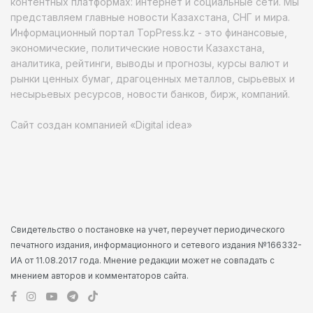
контентных платформах: интернет и социальные сети. Мы
представляем главные новости Казахстана, СНГ и мира.
Информационный портал TopPress.kz - это финансовые,
экономические, политические новости Казахстана,
аналитика, рейтинги, выводы и прогнозы, курсы валют и
рынки ценных бумаг, драгоценных металлов, сырьевых и
несырьевых ресурсов, новости банков, бирж, компаний.
Сайт создан компанией «Digital idea»
Свидетельство о постановке на учет, переучет периодического
печатного издания, информационного и сетевого издания №166332-
ИА от 11.08.2017 года. Мнение редакции может не совпадать с
мнением авторов и комментаторов сайта.