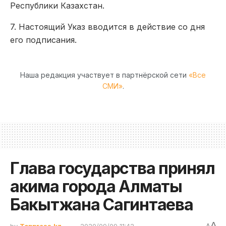
Республики Казахстан.
7. Настоящий Указ вводится в действие со дня
его подписания.
Наша редакция участвует в партнёрской сети
«Все
СМИ»
.
Глава государства принял
акима города Алматы
Бакытжана Сагинтаева
A
by
Toppress.kz
2020/09/09 11:42