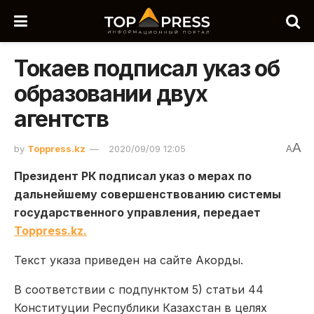
Токаев подписал указ об
образовании двух
агентств
A
by
Toppress.kz
2020/09/09 12:05
A
Президент РК подписал ука
з о мерах по
дальнейшему совершенствованию системы
государственного управления
, передает
Toppress.kz.
Текст указа приведен на сайте Акорды.
В соответствии с подпунктом 5) статьи 44
Конституции Республики Казахстан в целях