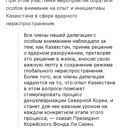
При этом участники мероприятия обратили
особое внимание на опыт и инициативы
Казахстана в сфере ядерного
нераспространения.
Все члены нашей делегации с
особым вниманием наблюдали за
тем, как Казахстан, приняв решение
о ядерном разоружении, претворяя
это решение в жизнь, вносил свою
важную лепту в сохранение режима
глобального нераспространения.
Более того, все члены делегации
надеются на то, что опыт Казахстана
в этом вопросе поможет
стимулировать процесс
денуклеаризации Северной Кореи, и
станет для нее важным уроком на
каждом конкретном этапе этого
процесса, — сказал
Президент
Корейского Фонда Ли Сихен.