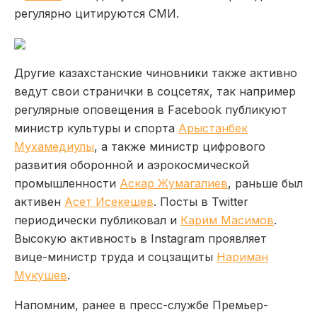
регулярно цитируются СМИ.
Другие казахстанские чиновники также активно
ведут свои странички в соцсетях, так например
регулярные оповещения в Facebook публикуют
министр культуры и спорта
Арыстанбек
Мухамедиулы
, а также министр цифрового
развития оборонной и аэрокосмической
промышленности
Аскар Жумагалиев
,
раньше был
активен
Асет Исекешев
.
Посты в Twitter
периодически публиковал и
Карим Масимов
.
Высокую активность в Instagram проявляет
вице-министр труда и соцзащиты
Нариман
Мукушев
.
Напомним, ранее в пресс-службе Премьер-