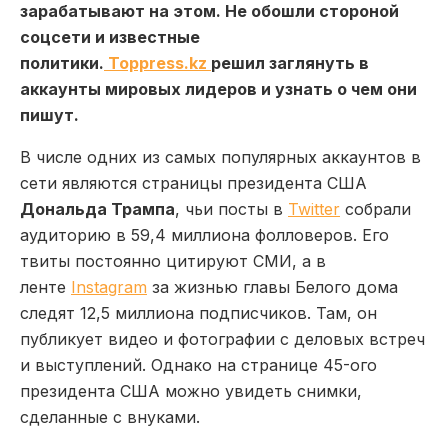
зарабатывают на этом. Не обошли стороной
соцсети и известные
политики.
Toppress.kz
решил заглянуть в
аккаунты мировых лидеров и узнать о чем они
пишут.
В числе одних из самых популярных аккаунтов в
сети являются страницы президента США
Дональда Трампа
, чьи посты в
Twitter
собрали
аудиторию в 59,4 миллиона фолловеров. Его
твиты постоянно цитируют СМИ, а в
ленте
Instagram
за жизнью главы Белого дома
следят 12,5 миллиона подписчиков. Там, он
публикует видео и фотографии с деловых встреч
и выступлений. Однако на странице 45-ого
президента США можно увидеть снимки,
сделанные с внуками.