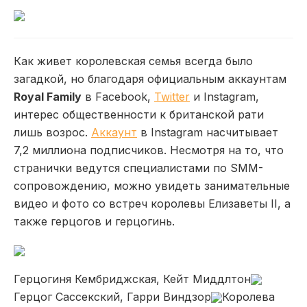
Как живет королевская семья всегда было
загадкой, но благодаря официальным аккаунтам
Royal Family
в Facebook,
Twitter
и Instagram,
интерес общественности к британской рати
лишь возрос.
Аккаунт
в
Instagram насчитывает
7,2 миллиона подписчиков. Несмотря на то, что
странички ведутся специалистами по SMM-
сопровождению, можно увидеть занимательные
видео и фото со встреч королевы Елизаветы II, а
также герцогов и герцогинь.
Герцогиня Кембриджская, Кейт Миддлтон
Герцог Сассекский, Гарри Виндзор
Королева