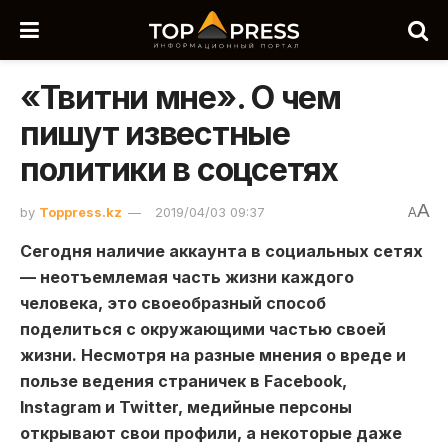
«Твитни мне». О чем
пишут известные
политики в соцсетях
A
by
Toppress.kz
2019/04/03 09:37
A
Сегодня наличие аккаунта в социальных сетях
— неотъемлемая часть жизни каждого
человека, это своеобразный способ
поделиться с окружающими частью своей
жизни. Несмотря на разные мнения о вреде и
пользе ведения страничек в Facebook,
Instagram и Twitter, медийные персоны
открывают свои профили, а некоторые даже