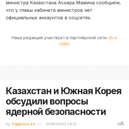
министра Казахстана Аскара Мамина сообщили,
что у главы кабинета министров нет
официальных аккаунтов в соцсетях.
Наша редакция участвует в партнёрской сети
«Все
СМИ»
.
Казахстан и Южная Корея
обсудили вопросы
ядерной безопасности
A
by
Toppress.kz
2019/04/03 09:21
A