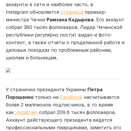
аккаунты в сети и наиболее часто,
в
Instagram
обновляется
страница
премьер-
министра Чечни
Рамзана Кадырова
. Его аккаунт
собрал 380 тысяч фолловеров. Лидер Чеченской
республики регулярно постит видео и фото-
контент, а также отчеты о проделанной работе и
деловых поездках по проблемным районам,
школам и больницам.
У странички президента Украины
Петра
Порошенко
только на
Facebook
насчитывается
более 2 миллионов подписчиков, в то время
как
Instagram
собрал 209,6 тысяч фолловеров.
Аккаунт действующего президента ведется
профессиональными пиарщиками, заметить это