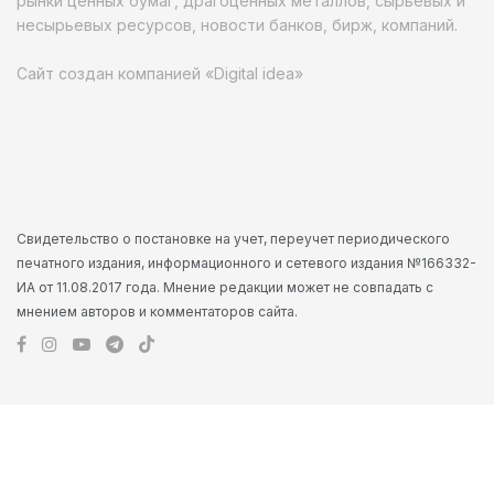
рынки ценных бумаг, драгоценных металлов, сырьевых и
несырьевых ресурсов, новости банков, бирж, компаний.
Сайт создан компанией «Digital idea»
Свидетельство о постановке на учет, переучет периодического
печатного издания, информационного и сетевого издания №166332-
ИА от 11.08.2017 года. Мнение редакции может не совпадать с
мнением авторов и комментаторов сайта.