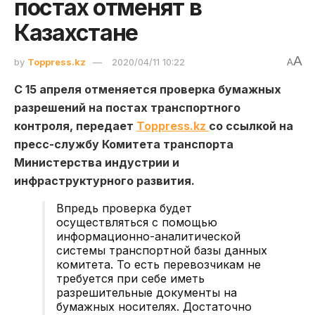
постах отменят в
Казахстане
A
by
Toppress.kz
2020/04/11 10:22
A
C 15 апреля отменяется проверка бумажных
разрешений на постах транспортного
контроля, передает
Toppress.kz
со ссылкой на
пресс-службу Комитета транспорта
Министерства индустрии и
инфраструктурного развития.
Впредь проверка будет
осуществляться с помощью
информационно-аналитической
системы транспортной базы данных
комитета. То есть перевозчикам не
требуется при себе иметь
разрешительные документы на
бумажных носителях. Достаточно