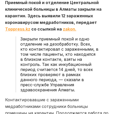
Приемный покой и отделение Центральной
клинической больницы в Алматы закрыли на
карантин. Здесь выявили 12 зараженных
коронавирусом медработников,
передает
Toppress.kz
со ссылкой на
zakon.
Закрыли приемный покой и одно
отделение на дезобработку. Всех,
кто контактировал с зараженными, в
том числе пациенты, кто находился
в близком контакте, взяты на
контроль. Так как инкубационный
период считается 14 дней, то всех
близких проверяют в рамках
данного периода, — сказали в
пресс-службе Управления
здравоохранения Алматы.
Контактировавшие с зараженными
медработниками сотрудники больницы
помещены на карантин. Продолжается работа по