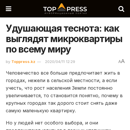
Удушающая теснота: как
выглядят микроквартиры
по всему миру
A
by
Toppress.kz
2020/04/11 12:29
A
Человечество все больше предпочитает жить в
городах, нежели в сельской местности, а если
учесть, что рост населения Земли постоянно
увеличивается, то становится понятно, почему в
крупных городах так дорого стоит снять даже
самую маленькую квартирку.
Но у людей нет особого выбора, и они