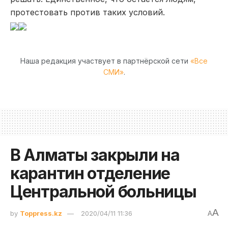
протестовать против таких условий.
Наша редакция участвует в партнёрской сети
«Все
СМИ»
.
В Алматы закрыли на
карантин отделение
Центральной больницы
A
by
Toppress.kz
2020/04/11 11:36
A