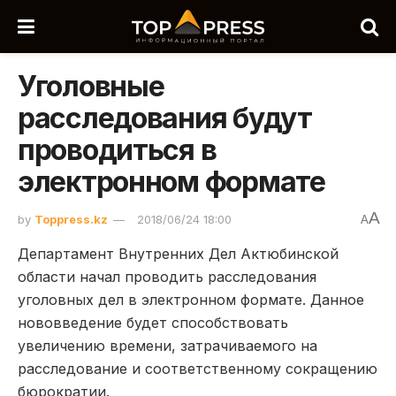
Уголовные
расследования будут
проводиться в
электронном формате
A
by
Toppress.kz
2018/06/24 18:00
A
Департамент Внутренних Дел Актюбинской
области начал проводить расследования
уголовных дел в электронном формате. Данное
нововведение будет способствовать
увеличению времени, затрачиваемого на
расследование и соответственному сокращению
бюрократии.