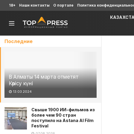
18+
Наши контакты
О портале
Политика конфиденциально
КАЗАХСТ
Последние
В Алматы 14 марта отметят
Көрісу күні
13.03.2024
Свыше 1900 ИИ-фильмов из
более чем 90 стран
поступило на Astana AI Film
Festival
07.08.2026