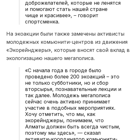
доброжелателей, которые не ленятся
и помогают стать нашей стране
чище и красивее», – говорит
спортсменка.
На экоакции были также замечены активисты
молодежных комьюнити-центров из движения
«Экорейнджеры», которые вносят свой вклад в
экологизацию нашего мегаполиса.
«С начала года в городе было
проведено более 200 экоакций – это
не только субботники, но и сбор
вторсырья, познавательные лекции и
так далее. Молодежь мегаполиса
сейчас очень активно принимает
участие в подобных мероприятиях.
Хочу отметить, что мы, как
экорейнджеры, понимаем, что
Алматы должен быть всегда чистым,
поэтому мы здесь», — сказал
активити-координатор комьюнити-