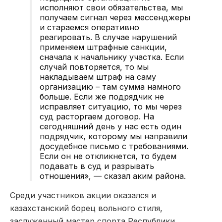
исполняют свои обязательства, мы
получаем сигнал через мессенджеры
и стараемся оперативно
реагировать. В случае нарушений
применяем штрафные санкции,
сначала к начальнику участка. Если
случай повторяется, то мы
накладываем штраф на саму
организацию – там сумма намного
больше. Если же подрядчик не
исправляет ситуацию, то мы через
суд расторгаем договор. На
сегодняшний день у нас есть один
подрядчик, которому мы направили
досудебное письмо с требованиями.
Если он не откликнется, то будем
подавать в суд и разрывать
отношения», — сказал аким района.
Среди участников акции оказался и
казахстанский борец вольного стиля,
заслуженный мастер спорта Республики