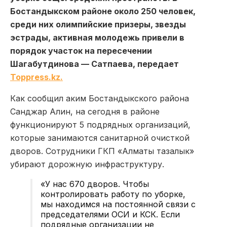
Бостандыкском районе около 250 человек,
среди них олимпийские призеры, звезды
эстрады, активная молодежь привели в
порядок участок на пересечении
Шагабутдинова — Сатпаева, передает
Toppress.kz.
Как сообщил аким Бостандыкского района
Санджар Алин, на сегодня в районе
функционируют 5 подрядных организаций,
которые занимаются санитарной очисткой
дворов. Сотрудники ГКП «Алматы тазалык»
убирают дорожную инфраструктуру.
«У нас 670 дворов. Чтобы
контролировать работу по уборке,
мы находимся на постоянной связи с
председателями ОСИ и КСК. Если
подрядные организации не