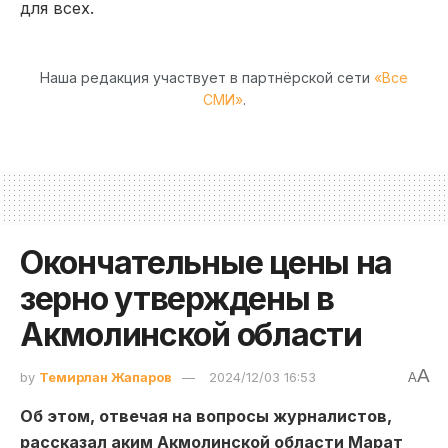
для всех.
Наша редакция участвует в партнёрской сети
«Все
СМИ»
.
Окончательные цены на
зерно утверждены в
Акмолинской области
A
by
Темирлан Жапаров
2024/12/03 16:53
A
Об этом, отвечая на вопросы журналистов,
рассказал аким Акмолинской области Марат