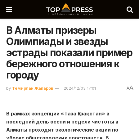
В Алматы призеры
Олимпиады и звезды
эстрады показали пример
бережного отношения к
городу
A
by
Темирлан Жапаров
2024/12/03 17:01
A
В рамках концепции «Таза Қазақстан» в
последний день осени и недели чистоты в
Алматы проходят экологические акции по
уборке общегородских пространств. В