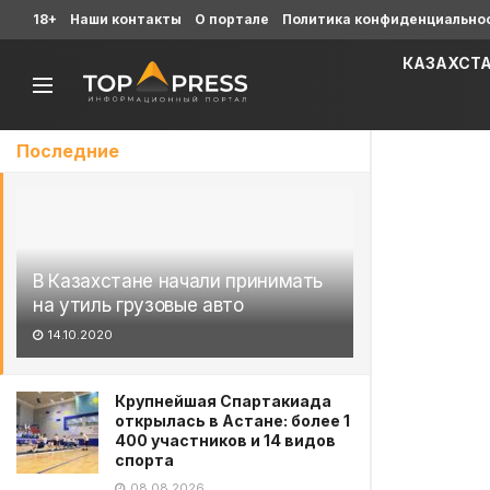
18+
Наши контакты
О портале
Политика конфиденциально
КАЗАХСТ
Последние
В Казахстане начали принимать
на утиль грузовые авто
14.10.2020
Крупнейшая Спартакиада
открылась в Астане: более 1
400 участников и 14 видов
спорта
08.08.2026