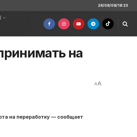
26/08/08/18:23
Е
 принимать на
A
A
рта на переработку — сообщает