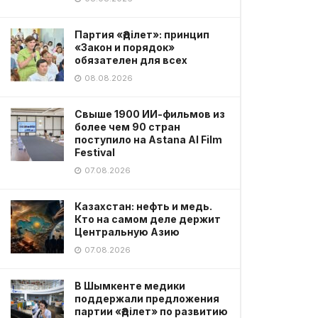
Партия «Әділет»: принцип
«Закон и порядок»
обязателен для всех
08.08.2026
Свыше 1900 ИИ-фильмов из
более чем 90 стран
поступило на Astana AI Film
Festival
07.08.2026
Казахстан: нефть и медь.
Кто на самом деле держит
Центральную Азию
07.08.2026
В Шымкенте медики
поддержали предложения
партии «Әділет» по развитию