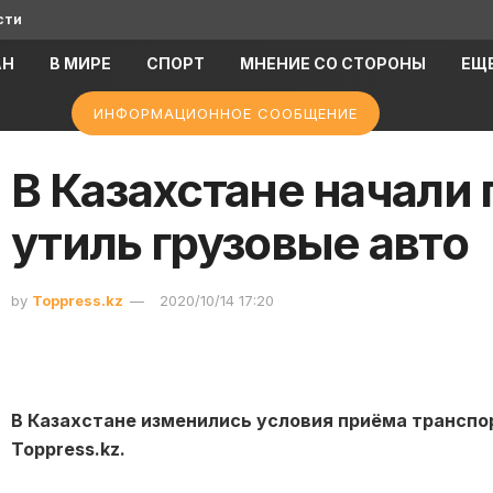
сти
АН
В МИРЕ
СПОРТ
МНЕНИЕ СО СТОРОНЫ
ЕЩ
ИНФОРМАЦИОННОЕ СООБЩЕНИЕ
В Казахстане начали
утиль грузовые авто
by
Toppress.kz
2020/10/14 17:20
В Казахстане изменились условия приёма транспо
Toppress.kz.