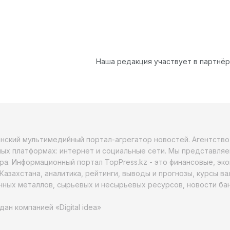
Наша редакция участвует в партнё
анский мультимедийный портал-агрегатор новостей. Агентств
ых платформах: интернет и социальные сети. Мы представляе
ра. Информационный портал TopPress.kz - это финансовые, эк
Казахстана, аналитика, рейтинги, выводы и прогнозы, курсы в
ных металлов, сырьевых и несырьевых ресурсов, новости бан
дан компанией «Digital idea»