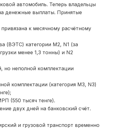
гковой автомобиль. Теперь владельцы
 на денежные выплаты. Принятые
 привязана к месячному расчётному
 (ВЭТС) категории М2, N1 (за
рузки менее 1,3 тонны) и N2
, но неполной комплектации
ной комплектации (категория М3, N3)
нге);
РП (550 тысяч тенге).
ние двух дней на банковский счёт.
ирский и грузовой транспорт временно