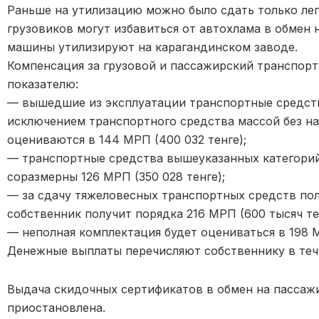
Раньше на утилизацию можно было сдать только ле
грузовиков могут избавиться от автохлама в обмен
машины утилизируют на карагандинском заводе.
Компенсация за грузовой и пассажирский транспорт
показателю:
— вышедшие из эксплуатации транспортные средства
исключением транспортного средства массой без наг
оцениваются в 144 МРП (400 032 тенге);
— транспортные средства вышеуказанных категорий
соразмерны 126 МРП (350 028 тенге);
— за сдачу тяжеловесных транспортных средств пол
собственник получит порядка 216 МРП (600 тысяч те
— неполная комплектация будет оцениваться в 198 М
Денежные выплаты перечисляют собственнику в тече
Выдача скидочных сертификатов в обмен на пассаж
приостановлена.