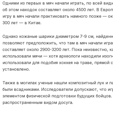
Одними из первых в мяч начали играть, по всей вид
об этом находок составляет около 4500 лет. В Европ
игру в мяч начали практиковать намного позже — око
300 лет — в Китае.
Однако кожаные шарики диаметром 7-9 см, найденны
позволяют предположить, что там в мяч начали игр
составляет около 2900-3200 лет. Пока неизвестно, 
использовали мячи — хотя археологи находили изогн
использовали для подобия хоккея на траве, прямой 
установлено.
Также в могилах ученые нашли композитный лук и п
были всадниками. Исследователи допускают, что и
элементом физической подготовки будущих бойцов. 
распространенным видом досуга.