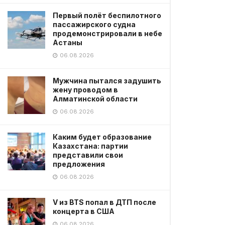
Первый полёт беспилотного
пассажирского судна
продемонстрировали в небе
Астаны
06.08.2026
Мужчина пытался задушить
жену проводом в
Алматинской области
06.08.2026
Каким будет образование
Казахстана: партии
представили свои
предложения
06.08.2026
V из BTS попал в ДТП после
концерта в США
06.08.2026