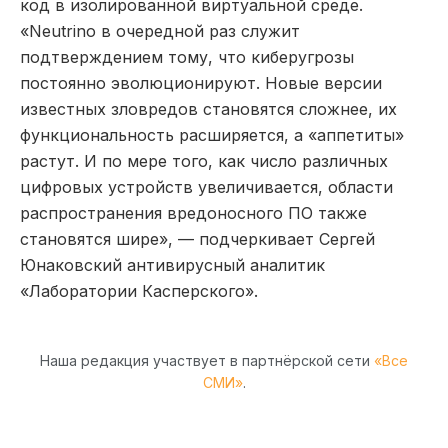
код в изолированной виртуальной среде.
«Neutrino в очередной раз служит
подтверждением тому, что киберугрозы
постоянно эволюционируют. Новые версии
известных зловредов становятся сложнее, их
функциональность расширяется, а «аппетиты»
растут. И по мере того, как число различных
цифровых устройств увеличивается, области
распространения вредоносного ПО также
становятся шире», — подчеркивает Сергей
Юнаковский антивирусный аналитик
«Лаборатории Касперского».
Наша редакция участвует в партнёрской сети
«Все
СМИ»
.