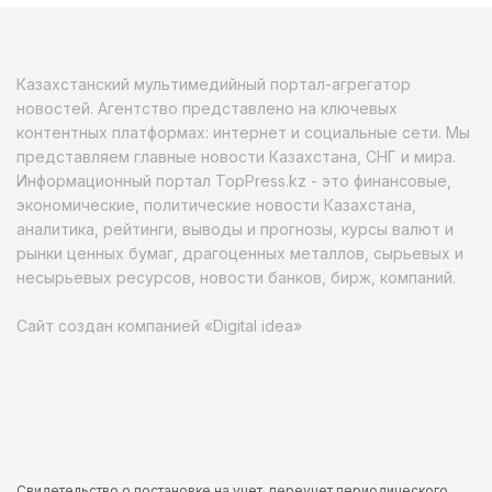
Казахстанский мультимедийный портал-агрегатор
новостей. Агентство представлено на ключевых
контентных платформах: интернет и социальные сети. Мы
представляем главные новости Казахстана, СНГ и мира.
Информационный портал TopPress.kz - это финансовые,
экономические, политические новости Казахстана,
аналитика, рейтинги, выводы и прогнозы, курсы валют и
рынки ценных бумаг, драгоценных металлов, сырьевых и
несырьевых ресурсов, новости банков, бирж, компаний.
Сайт создан компанией «Digital idea»
Свидетельство о постановке на учет, переучет периодического