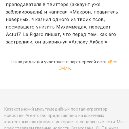
преподавателя в твиттере (аккаунт уже
заблокировали) и написал: «Макрон, правитель
неверных, я казнил одного из твоих псов,
посмевшего унизить Мухаммеда», передает
Actu17. Le Figaro пишет, что перед тем, как его
застрелили, он выкрикнул «Аллаху Акбар!»
Наша редакция участвует в партнёрской сети
«Все
СМИ»
.
Казахстанский мультимедийный портал-агрегатор
новостей. Агентство представлено на ключевых
контентных платформах: интернет и социальные сети. Мы
представляем главные новости Казахстана, СНГ и мира.