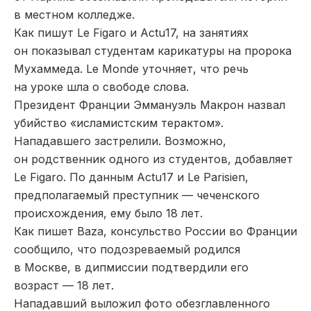
в местном колледже.
Как пишут Le Figaro и Actu17, на занятиях
он показывал студентам карикатуры на пророка
Мухаммеда. Le Monde уточняет, что речь
на уроке шла о свободе слова.
Президент Франции Эммануэль Макрон назвал
убийство «исламистским терактом».
Нападавшего застрелили. Возможно,
он родственник одного из студентов, добавляет
Le Figaro. По данным Actu17 и Le Parisien,
предполагаемый преступник — чеченского
происхождения, ему было 18 лет.
Как пишет Baza, консульство России во Франции
сообщило, что подозреваемый родился
в Москве, в дипмиссии подтвердили его
возраст — 18 лет.
Нападавший выложил фото обезглавленного