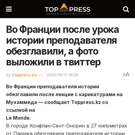
Во Франции после урока
истории преподавателя
обезглавили, а фото
выложили в твиттер
A
by
Toppress.kz
2020/10/17 10:28
A
Во Франции преподавателя истории
обезглавили после лекции с карикатурами на
Мухаммеда — сообщает Toppress.kz со
ссылкой на
Le Monde.
В городе Конфлан-Сент-Онорин в 27 километрах
от Парижа обезглавили преподавателя истории