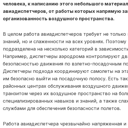
человека, к написанию этого небольшого материал
авиадиспетчеров, от работы которых напрямую за
организованность воздушного пространства.
В целом работа авиадиспетчеров требует не только
знаний, но и слаженности на всех уровнях. Поэтом
подразделена на несколько категорий в зависимост
Например, диспетчеры аэродрома контролируют дви
безопасностью движения по взлетно-посадочным п
Диспетчеры подхода координируют самолеты на эта
им безопасно выйти на посадочную полосу. Есть та
районных центрах обслуживания воздушного движен
транзитом через их воздушное пространство на бол
специализированных навыков и знаний, а также сл
службами для обеспечения безопасности полетов.
Работа авиадиспетчера чрезвычайно напряженная и 