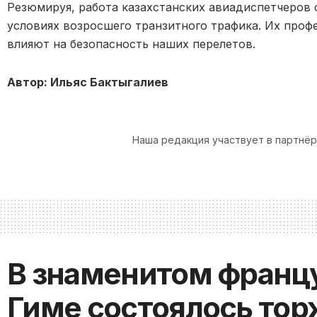
Резюмируя, работа казахстанских авиадиспетчеров 
условиях возросшего транзитного трафика. Их про
влияют на безопасность наших перелетов.
Автор: Ильяс Бактыгалиев
Наша редакция участвует в партнё
В знаменитом франц
Гиме состоялось то