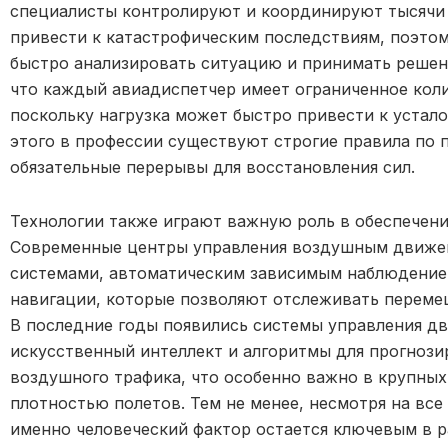
специалисты контролируют и координируют тысячи
привести к катастрофическим последствиям, поэто
быстро анализировать ситуацию и принимать решени
что каждый авиадиспетчер имеет ограниченное коли
поскольку нагрузка может быстро привести к устал
этого в профессии существуют строгие правила по 
обязательные перерывы для восстановления сил.
Технологии также играют важную роль в обеспечени
Современные центры управления воздушным движе
системами, автоматическим зависимым наблюдение
навигации, которые позволяют отслеживать переме
В последние годы появились системы управления д
искусственный интеллект и алгоритмы для прогноз
воздушного трафика, что особенно важно в крупных
плотностью полетов. Тем не менее, несмотря на все
именно человеческий фактор остается ключевым в р