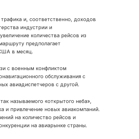
 трафика и, соответственно, доходов
терства индустрии и
 увеличение количества рейсов из
маршруту предполагает
 США в месяц.
язи с военным конфликтом
ронавигационного обслуживания с
ных авиадиспетчеров с другой.
 так называемого «открытого неба»,
а и привлечение новых авиакомпаний.
ений на количество рейсов и
онкуренции на авиарынке страны.