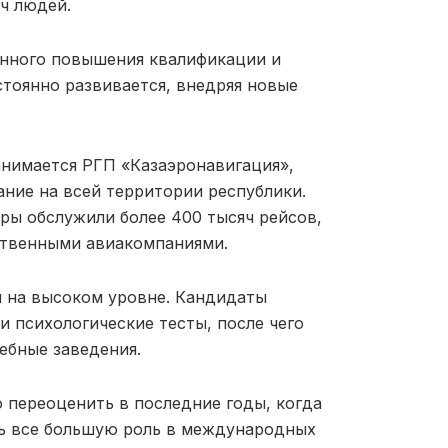
ч людей.
янного повышения квалификации и
стоянно развивается, внедряя новые
анимается РГП «Казаэронавигация»,
ние на всей территории республики.
еры обслужили более 400 тысяч рейсов,
ественными авиакомпаниями.
я на высоком уровне. Кандидаты
 психологические тесты, после чего
ебные заведения.
 переоценить в последние годы, когда
ть все большую роль в международных