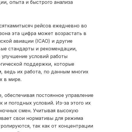
ии, опыта и быстрого анализа
есяткамитысяч рейсов ежедневно во
зона эта цифра может возрастать в
ской авиации (ICAO) и другие
вые стандарты и рекомендации,
 улучшение условий работы
огической поддержки, которые
, ведь их работа, по данным многих
х в мире.
, обеспечивая постоянное управление
и погодных условий. Из-за этого их
 ночных смен. Учитывая высокую
ивает свои нормативы для режима
тролируются, так как от концентрации