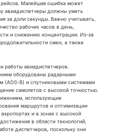
 рейсов. Малейшая ошибка может
му авиадиспетчеры должны уметь
я за доли секунды. Важно учитывать,
чество рабочих часов в день,
ости и снижению концентрации. Из-за
продолжительности смен, а также
и работы авиадиспетчеров.
нием оборудованы радарными
м (ADS-B) и спутниковыми системами
щение самолетов с высокой точностью.
вижением, использующие
ирования маршрутов и оптимизации
 аэропортах и в зонах с высокой
 достижения в области технологий,
аботе диспетчеров, поскольку они