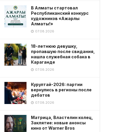
В Алматы стартовал
Республиканский конкурс
художников «Ажарлы
Алматы!»
07.08.2026
18-летнюю девушку,
пропавшую после свидания,
нашла служебная собака в
Караганде
07.08.2026
Курултай-2026: партии
вернулись в регионы после
дебатов
07.08.2026
Матрица, Властелин колец,
Заклятие: новые анонсы
кино от Warner Bros