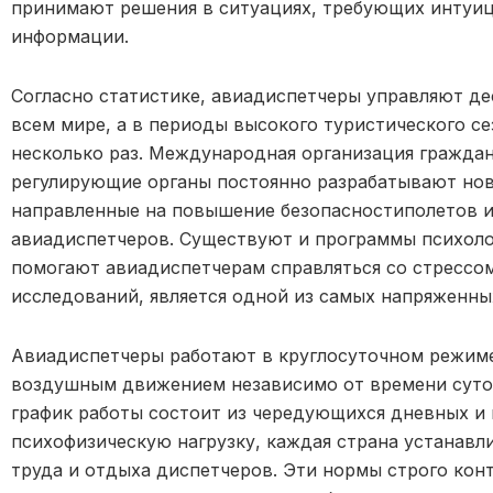
принимают решения в ситуациях, требующих интуиц
информации.
Согласно статистике, авиадиспетчеры управляют д
всем мире, а в периоды высокого туристического се
несколько раз. Международная организация граждан
регулирующие органы постоянно разрабатывают но
направленные на повышение безопасностиполетов и
авиадиспетчеров. Существуют и программы психол
помогают авиадиспетчерам справляться со стрессом
исследований, является одной из самых напряженны
Авиадиспетчеры работают в круглосуточном режиме
воздушным движением независимо от времени суток 
график работы состоит из чередующихся дневных и
психофизическую нагрузку, каждая страна устанавл
труда и отдыха диспетчеров. Эти нормы строго кон