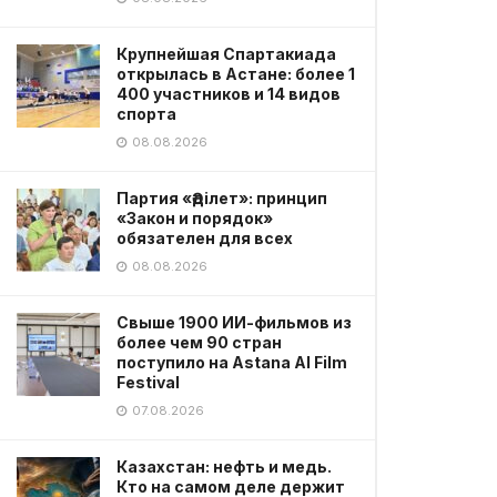
Крупнейшая Спартакиада
открылась в Астане: более 1
400 участников и 14 видов
спорта
08.08.2026
Партия «Әділет»: принцип
«Закон и порядок»
обязателен для всех
08.08.2026
Свыше 1900 ИИ-фильмов из
более чем 90 стран
поступило на Astana AI Film
Festival
07.08.2026
Казахстан: нефть и медь.
Кто на самом деле держит