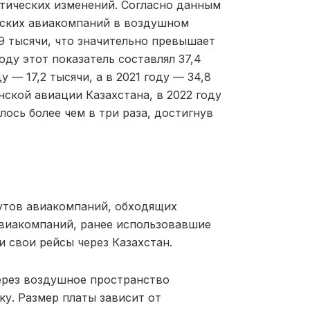
итических изменений. Согласно данным
йских авиакомпаний в воздушном
,9 тысячи, что значительно превышает
оду этот показатель составлял 37,4
у — 17,2 тысячи, а в 2021 году — 34,8
ской авиации Казахстана, в 2022 году
ось более чем в три раза, достигнув
утов авиакомпаний, обходящих
авиакомпаний, ранее использовавшие
 свои рейсы через Казахстан.
ерез воздушное пространство
у. Размер платы зависит от