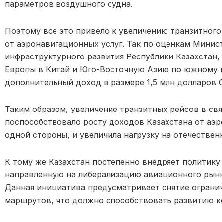
параметров воздушного судна.
Поэтому все это привело к увеличению транзитного
от аэронавигационных услуг. Так по оценкам Минис
инфраструктурного развития Республики Казахстан,
Европы в Китай и Юго-Восточную Азию по южному 
дополнительный доход в размере 1,5 млн долларов
Таким образом, увеличение транзитных рейсов в св
поспособствовало росту доходов Казахстана от аэ
одной стороны, и увеличила нагрузку на отечествен
К тому же Казахстан постепенно внедряет политику
направленную на либерализацию авиационного рынк
Данная инициатива предусматривает снятие огранич
маршрутов, что должно способствовать развитию к