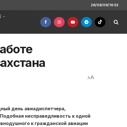
26/08/09/16:52
Е
работе
ахстана
A
A
дный день авиадиспетчера,
 Подобная несправедливость к одной
авнодушного к гражданской авиации