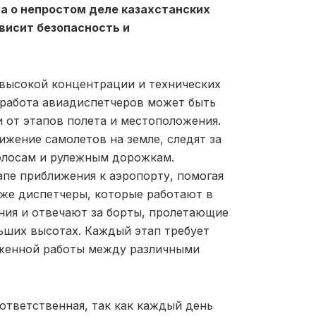
а о непростом деле казахстанских
висит безопасность и
 высокой концентрации и технических
у работа авиадиспетчеров может быть
и от этапов полета и местоположения.
жение самолетов на земле, следят за
олосам и рулежным дорожкам.
пе приближения к аэропорту, помогая
кже диспетчеры, которые работают в
ия и отвечают за борты, пролетающие
ьших высотах. Каждый этап требует
аженной работы между различными
ответственная, так как каждый день