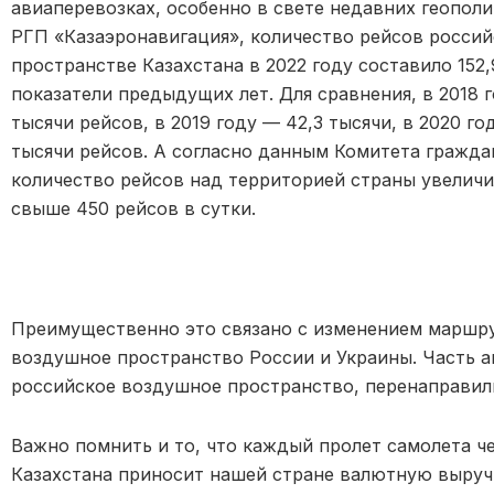
авиаперевозках, особенно в свете недавних геопол
РГП «Казаэронавигация», количество рейсов росси
пространстве Казахстана в 2022 году составило 152
показатели предыдущих лет. Для сравнения, в 2018 г
тысячи рейсов, в 2019 году — 42,3 тысячи, в 2020 год
тысячи рейсов. А согласно данным Комитета граждан
количество рейсов над территорией страны увеличил
свыше 450 рейсов в сутки.
Преимущественно это связано с изменением маршр
воздушное пространство России и Украины. Часть 
российское воздушное пространство, перенаправили
Важно помнить и то, что каждый пролет самолета ч
Казахстана приносит нашей стране валютную выручк