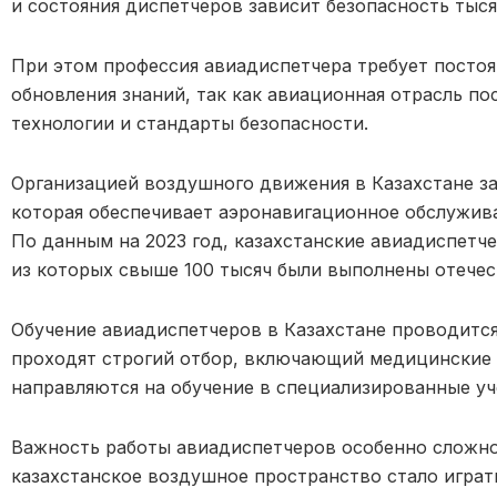
и состояния диспетчеров зависит безопасность тыся
При этом профессия авиадиспетчера требует посто
обновления знаний, так как авиационная отрасль по
технологии и стандарты безопасности.
Организацией воздушного движения в Казахстане з
которая обеспечивает аэронавигационное обслужива
По данным на 2023 год, казахстанские авиадиспетч
из которых свыше 100 тысяч были выполнены отеч
Обучение авиадиспетчеров в Казахстане проводитс
проходят строгий отбор, включающий медицинские и
направляются на обучение в специализированные уч
Важность работы авиадиспетчеров особенно сложно
казахстанское воздушное пространство стало игра