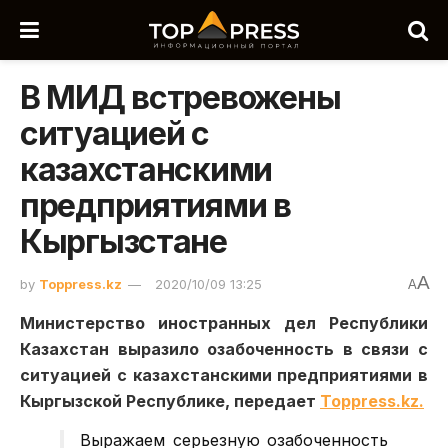
В МИД встревожены
ситуацией с
казахстанскими
предприятиями в
Кыргызстане
A
by
Toppress.kz
2020/10/09 13:25
A
Министерство иностранных дел Республики
Казахстан выразило озабоченность в связи с
ситуацией с казахстанскими предприятиями в
Кыргызской Республике, передает
Toppress.kz.
Выражаем серьезную озабоченность