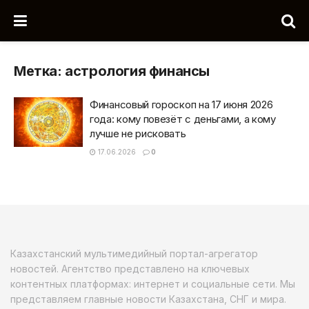
Метка:
астрология финансы
Финансовый гороскоп на 17 июня 2026
года: кому повезёт с деньгами, а кому
лучше не рисковать
17.06.2026
0
Казахстанский мультимедийный портал-агрегатор
новостей. Агентство представлено на ключевых
контентных платформах: интернет и социальные сети. Мы
представляем главные новости Казахстана, СНГ и мира.