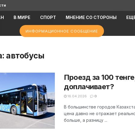
сти
АН
В МИРЕ
СПОРТ
МНЕНИЕ СО СТОРОНЫ
ЕЩ
ИНФОРМАЦИОННОЕ СООБЩЕНИЕ
а:
автобусы
Проезд за 100 тенге
доплачивает?
16.04.2026
0
В большинстве городов Казахстан
цена давно не отражает реально
больше, а разницу ...