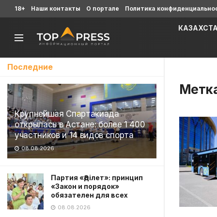
18+
Наши контакты
О портале
Политика конфиденциально
КАЗАХСТ
Последние
Метк
Крупнейшая Спартакиада
открылась в Астане: более 1 400
участников и 14 видов спорта
08.08.2026
Партия «Әділет»: принцип
«Закон и порядок»
обязателен для всех
08.08.2026