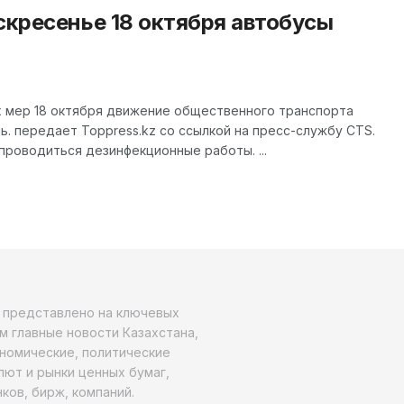
скресенье 18 октября автобусы
х мер 18 октября движение общественного транспорта
ь. передает Toppress.kz со ссылкой на пресс-службу CTS.
проводиться дезинфекционные работы. ...
о представлено на ключевых
м главные новости Казахстана,
ономические, политические
алют и рынки ценных бумаг,
ков, бирж, компаний.