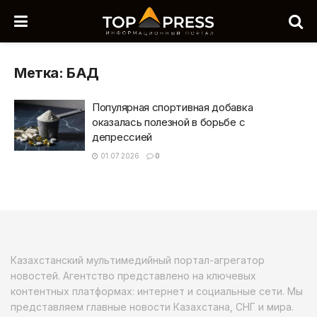
Метка:
БАД
Популярная спортивная добавка
оказалась полезной в борьбе с
депрессией
01.07.2026
0
Казахстанский мультимедийный портал-агрегатор
новостей. Агентство представлено на ключевых
контентных платформах: интернет и социальные сети. Мы
представляем главные новости Казахстана, СНГ и мира.