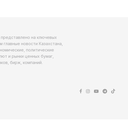
о представлено на ключевых
м главные новости Казахстана,
ономические, политические
алют и рынки ценных бумаг,
ков, бирж, компаний.