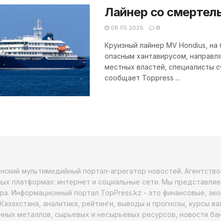
Лайнер со смертел
08.05.2026
0
Круизный лайнер MV Hondius, на
опасным хантавирусом, направля
местных властей, специалисты 
сообщает Toppress ...
анский мультимедийный портал-агрегатор новостей. Агентств
ых платформах: интернет и социальные сети. Мы представляе
ра. Информационный портал TopPress.kz - это финансовые, эк
Казахстана, аналитика, рейтинги, выводы и прогнозы, курсы в
ных металлов, сырьевых и несырьевых ресурсов, новости бан