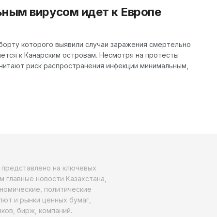
ьным вирусом идет к Европе
 борту которого выявили случаи заражения смертельно
ется к Канарским островам. Несмотря на протесты
считают риск распространения инфекции минимальным,
о представлено на ключевых
м главные новости Казахстана,
ономические, политические
алют и рынки ценных бумаг,
ков, бирж, компаний.