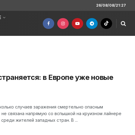
26/08/08/21:27
Е
траняется: в Европе уже новые
сколько случаев заражения смертельно опасным
 не связана напрямую со вспышкой на круизном лайнере
среди жителей западных стран. В ...