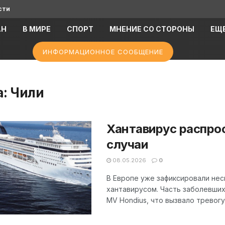
сти
АН
В МИРЕ
СПОРТ
МНЕНИЕ СО СТОРОНЫ
ЕЩ
ИНФОРМАЦИОННОЕ СООБЩЕНИЕ
а:
Чили
Хантавирус распрос
случаи
08.05.2026
0
В Европе уже зафиксировали не
хантавирусом. Часть заболевших
MV Hondius, что вызвало тревогу 