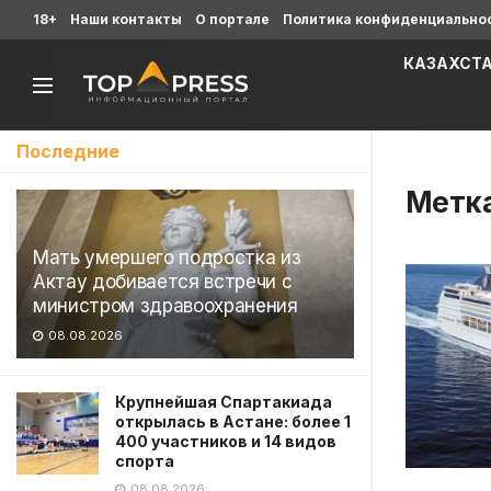
18+
Наши контакты
О портале
Политика конфиденциально
КАЗАХСТ
Последние
Метк
Мать умершего подростка из
Актау добивается встречи с
министром здравоохранения
08.08.2026
Крупнейшая Спартакиада
открылась в Астане: более 1
400 участников и 14 видов
спорта
08.08.2026