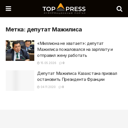
Метка:
депутат Мажилиса
«Миллиона не хватает»: депутат
Мажилиса пожаловался на зарплату и
отправил жену работать
15.05.2026
0
Депутат Мажилиса Казахстана призвал
остановить Президента Франции
04.11.2020
0