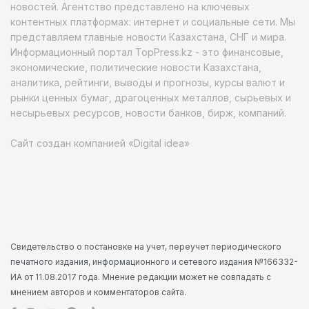
новостей. Агентство представлено на ключевых
контентных платформах: интернет и социальные сети. Мы
представляем главные новости Казахстана, СНГ и мира.
Информационный портал TopPress.kz - это финансовые,
экономические, политические новости Казахстана,
аналитика, рейтинги, выводы и прогнозы, курсы валют и
рынки ценных бумаг, драгоценных металлов, сырьевых и
несырьевых ресурсов, новости банков, бирж, компаний.
Сайт создан компанией «Digital idea»
Свидетельство о постановке на учет, переучет периодического
печатного издания, информационного и сетевого издания №166332-
ИА от 11.08.2017 года. Мнение редакции может не совпадать с
мнением авторов и комментаторов сайта.