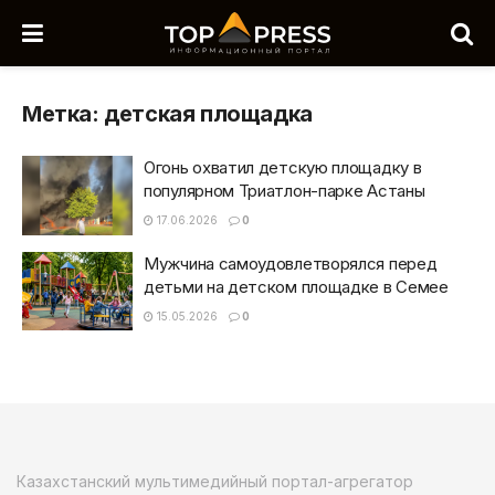
Метка:
детская площадка
Огонь охватил детскую площадку в
популярном Триатлон-парке Астаны
17.06.2026
0
Мужчина самоудовлетворялся перед
детьми на детском площадке в Семее
15.05.2026
0
Казахстанский мультимедийный портал-агрегатор