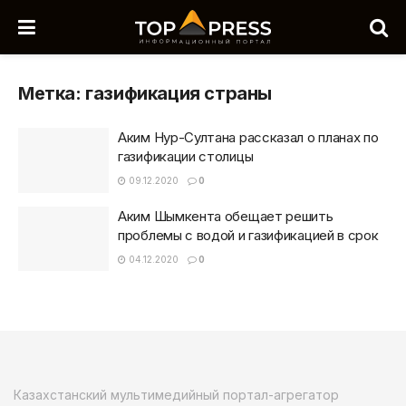
Метка:
газификация страны
Аким Нур-Султана рассказал о планах по
газификации столицы
09.12.2020
0
Аким Шымкента обещает решить
проблемы с водой и газификацией в срок
04.12.2020
0
Казахстанский мультимедийный портал-агрегатор