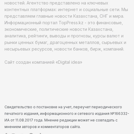
новостей. Агентство представлено на ключевых
контентных платформах: интернет и социальные сети. Мы
представляем главные новости Казахстана, СНГ и мира.
Информационный портал TopPress.kz - это финансовые,
экономические, политические новости Казахстана,
аналитика, рейтинги, выводы и прогнозы, курсы валют и
рынки ценных бумаг, драгоценных металлов, сырьевых и
несырьевых ресурсов, новости банков, бирж, компаний.
Сайт создан компанией «Digital idea»
Свидетельство о постановке на учет, переучет периодического
печатного издания, информационного и сетевого издания №166332-
ИА от 11.08.2017 года. Мнение редакции может не совпадать с
мнением авторов и комментаторов сайта.