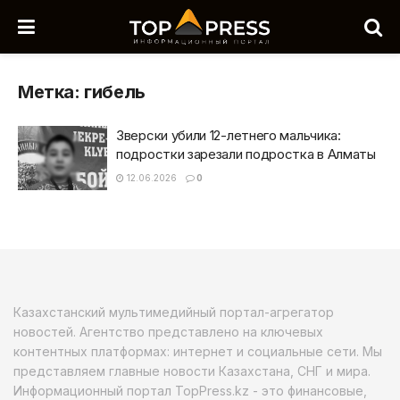
Метка:
гибель
Зверски убили 12-летнего мальчика:
подростки зарезали подростка в Алматы
12.06.2026
0
Казахстанский мультимедийный портал-агрегатор
новостей. Агентство представлено на ключевых
контентных платформах: интернет и социальные сети. Мы
представляем главные новости Казахстана, СНГ и мира.
Информационный портал TopPress.kz - это финансовые,