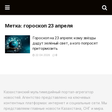
Метка:
гороскоп 23 апреля
Гороскоп на 23 апреля: кому звёзды
дадут зелёный свет, а кого попросят
притормозить
22.04.2026
0
Казахстанский мультимедийный портал-агрегатор
новостей. Агентство представлено на ключевых
контентных платформах: интернет и социальные сети. Мы
представляем главные новости Казахстана, СНГ и мира.