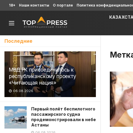
18+
Наши контакты
О портале
Политика конфиденциально
КАЗАХСТ
Последние
Метк
МВД РК присоединилось к
республиканскому проекту
«Читающая нация»
06.08.2026
Первый полёт беспилотного
пассажирского судна
продемонстрировали в небе
Астаны
06.08.2026