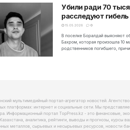
Убили ради 70 тыся
расследуют гибель 
15.05.2026
0
В поселке Боралдай выясняют об
Бахром, которая произошла 10 м
родственников погибшего, причин
анский мультимедийный портал-агрегатор новостей. Агентств
ых платформах: интернет и социальные сети. Мы представляе
ра. Информационный портал TopPress.kz - это финансовые, эк
Казахстана, аналитика, рейтинги, выводы и прогнозы, курсы в
ных металлов, сырьевых и несырьевых ресурсов, новости бан