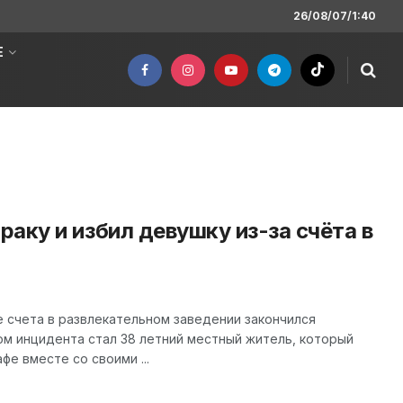
26/08/07/1:40
Е
аку и избил девушку из-за счёта в
 счета в развлекательном заведении закончился
ом инцидента стал 38 летний местный житель, который
фе вместе со своими ...