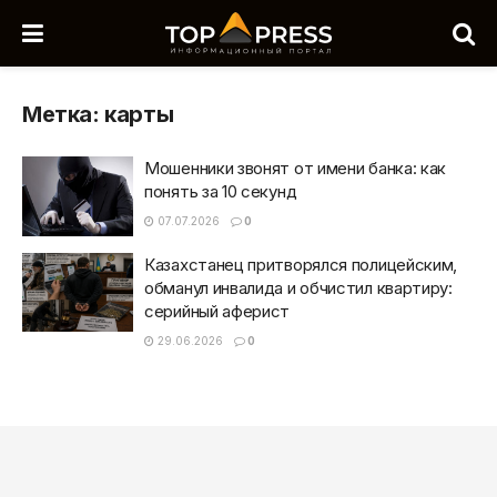
Метка:
карты
Мошенники звонят от имени банка: как
понять за 10 секунд
07.07.2026
0
Казахстанец притворялся полицейским,
обманул инвалида и обчистил квартиру:
серийный аферист
29.06.2026
0