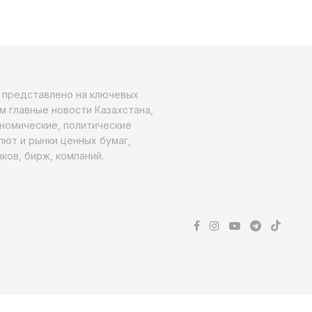
о представлено на ключевых
м главные новости Казахстана,
ономические, политические
алют и рынки ценных бумаг,
ков, бирж, компаний.