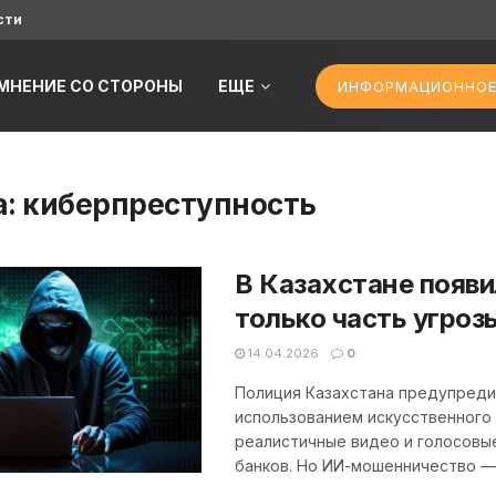
сти
МНЕНИЕ СО СТОРОНЫ
ЕЩЕ
ИНФОРМАЦИОННОЕ
а:
киберпреступность
В Казахстане появ
только часть угроз
14.04.2026
0
Полиция Казахстана предупреди
использованием искусственного
реалистичные видео и голосовы
банков. Но ИИ-мошенничество — 