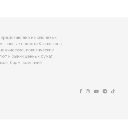
о представлено на ключевых
м главные новости Казахстана,
ономические, политические
алют и рынки ценных бумаг,
ков, бирж, компаний.