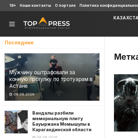
18+
Наши контакты
О портале
Политика конфиденциально
КАЗАХСТ
Последние
Метк
Мужчину оштрафовали за
конную прогулку по тротуарам в
Астане
06.08.2026
Вандалы разбили
мемориальную плиту
Бауыржана Момышулы в
Карагандинской области
06.08.2026