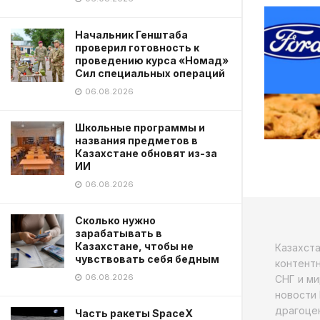
Начальник Генштаба
проверил готовность к
проведению курса «Номад»
Сил специальных операций
06.08.2026
Школьные программы и
названия предметов в
Казахстане обновят из-за
ИИ
06.08.2026
Сколько нужно
зарабатывать в
Казахстане, чтобы не
Казахст
чувствовать себя бедным
контентн
06.08.2026
СНГ и ми
новости 
драгоцен
Часть ракеты SpaceX