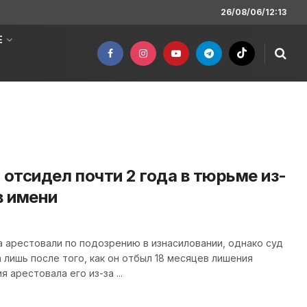
26/08/06/12:13
Е
тсидел почти 2 года в тюрьме из-
в имени
 арестовали по подозрению в изнасиловании, однако суд
лишь после того, как он отбыл 18 месяцев лишения
 арестовала его из-за ...