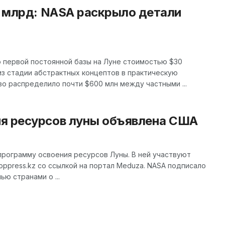
0 млрд: NASA раскрыло детали
ю первой постоянной базы на Луне стоимостью $30
з стадии абстрактных концептов в практическую
во распределило почти $600 млн между частными ...
я ресурсов луны объявлена США
ограмму освоения ресурсов Луны. В ней участвуют
ppress.kz со ссылкой на портал Meduza. NASA подписало
ью странами о ...