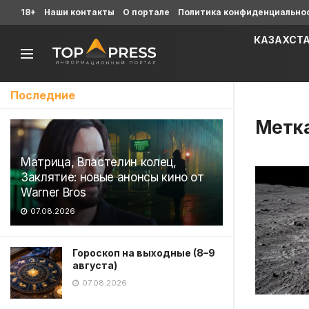
18+
Наши контакты
О портале
Политика конфиденциально
КАЗАХСТ
Последние
Метк
Матрица, Властелин колец,
Заклятие: новые анонсы кино от
Warner Bros
07.08.2026
Гороскоп на выходные (8–9
августа)
07.08.2026