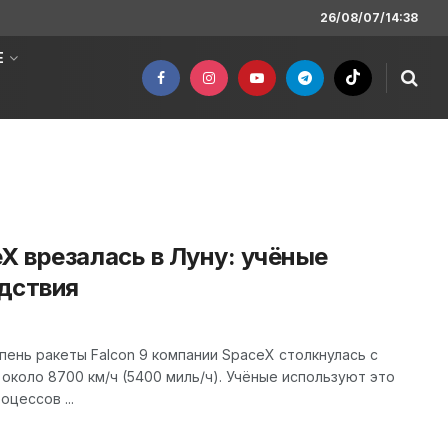
26/08/07/14:38
Е
X врезалась в Луну: учёные
дствия
упень ракеты Falcon 9 компании SpaceX столкнулась с
около 8700 км/ч (5400 миль/ч). Учёные используют это
цессов ...