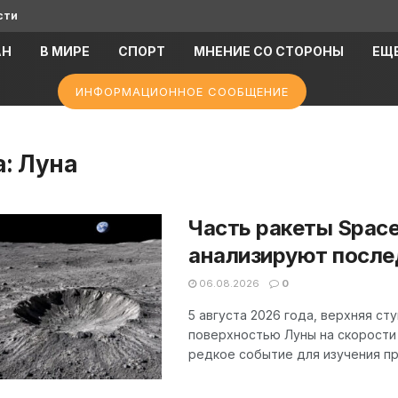
сти
АН
В МИРЕ
СПОРТ
МНЕНИЕ СО СТОРОНЫ
ЕЩ
ИНФОРМАЦИОННОЕ СООБЩЕНИЕ
а:
Луна
Часть ракеты Space
анализируют после
06.08.2026
0
5 августа 2026 года, верхняя ст
поверхностью Луны на скорости 
редкое событие для изучения про