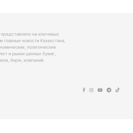
о представлено на ключевых
м главные новости Казахстана,
ономические, политические
алют и рынки ценных бумаг,
ков, бирж, компаний.