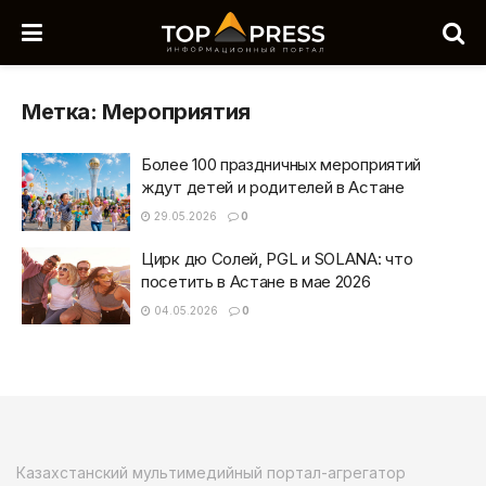
Метка:
Мероприятия
Более 100 праздничных мероприятий
ждут детей и родителей в Астане
29.05.2026
0
Цирк дю Солей, PGL и SOLANA: что
посетить в Астане в мае 2026
04.05.2026
0
Казахстанский мультимедийный портал-агрегатор