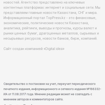
новостей. Агентство представлено на ключевых
контентных платформах: интернет и социальные сети. Мы
представляем главные новости Казахстана, СНГ и мира.
Информационный портал TopPress.kz - это финансовые,
экономические, политические новости Казахстана,
аналитика, рейтинги, выводы и прогнозы, курсы валют и
рынки ценных бумаг, драгоценных металлов, сырьевых и
несырьевых ресурсов, новости банков, бирж, компаний.
Сайт создан компанией «Digital idea»
Свидетельство о постановке на учет, переучет периодического
печатного издания, информационного и сетевого издания №166332-
ИА от 11.08.2017 года. Мнение редакции может не совпадать с
мнением авторов и комментаторов сайта.