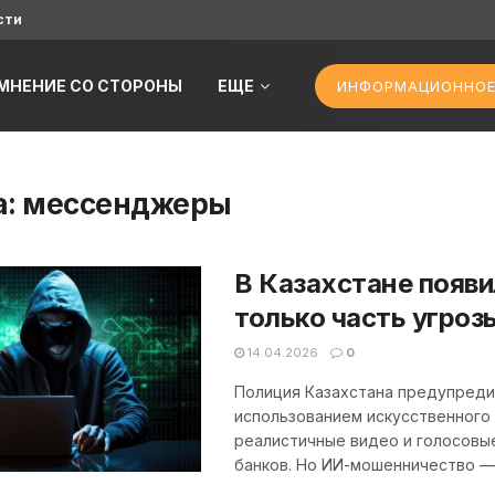
сти
МНЕНИЕ СО СТОРОНЫ
ЕЩЕ
ИНФОРМАЦИОННОЕ
а:
мессенджеры
В Казахстане появ
только часть угроз
14.04.2026
0
Полиция Казахстана предупреди
использованием искусственного
реалистичные видео и голосовы
банков. Но ИИ-мошенничество — 