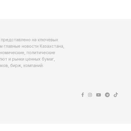
о представлено на ключевых
м главные новости Казахстана,
ономические, политические
алют и рынки ценных бумаг,
ков, бирж, компаний.