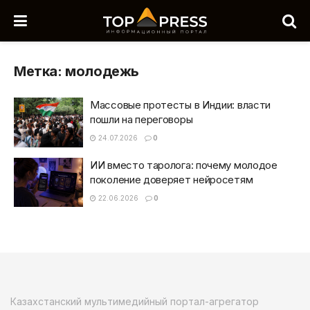
Метка:
молодежь
Массовые протесты в Индии: власти
пошли на переговоры
24.07.2026
0
ИИ вместо таролога: почему молодое
поколение доверяет нейросетям
22.06.2026
0
Казахстанский мультимедийный портал-агрегатор