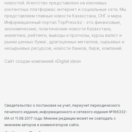
новостей. Агентство представлено на ключевых
контентных платформах: интернет и социальные сети. Мы
представляем главные новости Казахстана, СНГ и мира.
Информационный портал TopPress.kz - это финансовые,
экономические, политические новости Казахстана,
аналитика, рейтинги, выводы и прогнозы, курсы валют и
рынки ценных бумаг, драгоценных металлов, сырьевых и
несырьевых ресурсов, новости банков, бирж, компаний.
Сайт создан компанией «Digital idea»
Свидетельство о постановке на учет, переучет периодического
печатного издания, информационного и сетевого издания №166332-
ИА от 11.08.2017 года. Мнение редакции может не совпадать с
мнением авторов и комментаторов сайта.