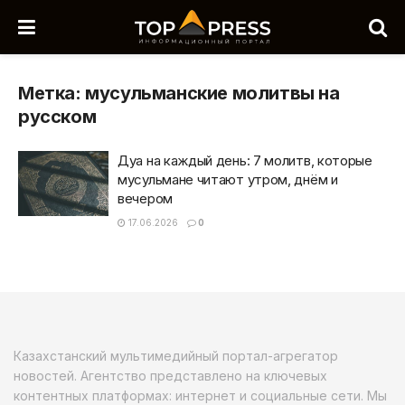
Метка:
мусульманские молитвы на
русском
Дуа на каждый день: 7 молитв, которые
мусульмане читают утром, днём и
вечером
17.06.2026
0
Казахстанский мультимедийный портал-агрегатор
новостей. Агентство представлено на ключевых
контентных платформах: интернет и социальные сети. Мы