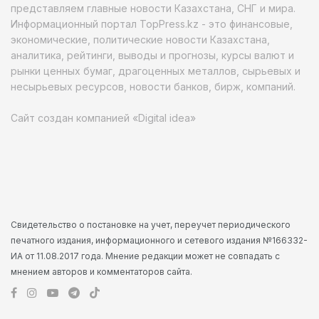
представляем главные новости Казахстана, СНГ и мира.
Информационный портал TopPress.kz - это финансовые,
экономические, политические новости Казахстана,
аналитика, рейтинги, выводы и прогнозы, курсы валют и
рынки ценных бумаг, драгоценных металлов, сырьевых и
несырьевых ресурсов, новости банков, бирж, компаний.
Сайт создан компанией «Digital idea»
Свидетельство о постановке на учет, переучет периодического
печатного издания, информационного и сетевого издания №166332-
ИА от 11.08.2017 года. Мнение редакции может не совпадать с
мнением авторов и комментаторов сайта.