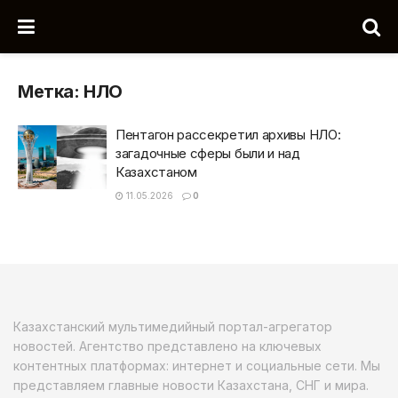
Метка:
НЛО
Пентагон рассекретил архивы НЛО:
загадочные сферы были и над
Казахстаном
11.05.2026
0
Казахстанский мультимедийный портал-агрегатор
новостей. Агентство представлено на ключевых
контентных платформах: интернет и социальные сети. Мы
представляем главные новости Казахстана, СНГ и мира.