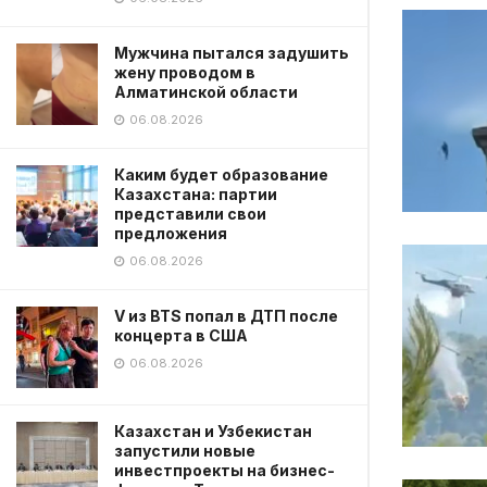
Мужчина пытался задушить
жену проводом в
Алматинской области
06.08.2026
Каким будет образование
Казахстана: партии
представили свои
предложения
06.08.2026
V из BTS попал в ДТП после
концерта в США
06.08.2026
Казахстан и Узбекистан
запустили новые
инвестпроекты на бизнес-