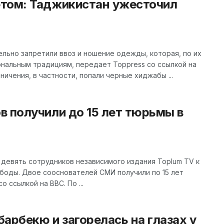
том: Таджикистан ужесточил
льно запретили ввоз и ношение одежды, которая, по их
нальным традициям, передает Toppress со ссылкой на
ничения, в частности, попали черные хиджабы ...
 получили до 15 лет тюрьмы в
девять сотрудников независимого издания Toplum TV к
боды. Двое сооснователей СМИ получили по 15 лет
 ссылкой на BBC. По ...
арбекю и загорелась на глазах у