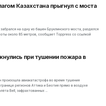
лагом Казахстана прыгнул с моста
забрался на одну из башен Бруклинского моста, разделся
ысоты около 85 метров, сообщает Toppress со ссылкой
кнулись при тушении пожара в
ин произошла авиакатастрофа во время тушения
границе регионов Аттика и Беотия прямо в воздухе
ёта Bell, зафрахтованных ...