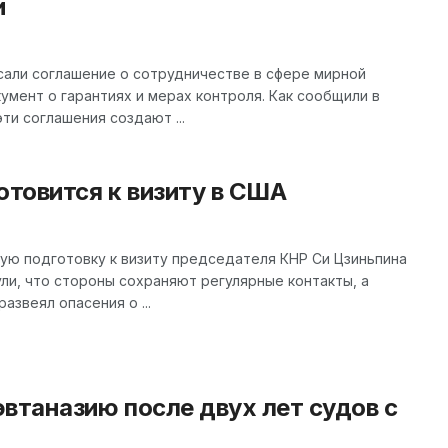
и
сали соглашение о сотрудничестве в сфере мирной
умент о гарантиях и мерах контроля. Как сообщили в
ти соглашения создают ...
отовится к визиту в США
ую подготовку к визиту председателя КНР Си Цзиньпина
ули, что стороны сохраняют регулярные контакты, а
звеял опасения о ...
втаназию после двух лет судов с