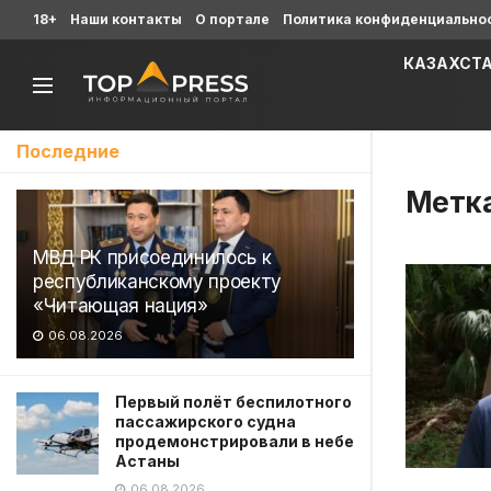
18+
Наши контакты
О портале
Политика конфиденциально
КАЗАХСТ
Последние
Метк
МВД РК присоединилось к
республиканскому проекту
«Читающая нация»
06.08.2026
Первый полёт беспилотного
пассажирского судна
продемонстрировали в небе
Астаны
06.08.2026