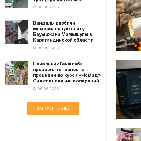
06.08.2026
Вандалы разбили
мемориальную плиту
Бауыржана Момышулы в
Карагандинской области
06.08.2026
Начальник Генштаба
проверил готовность к
проведению курса «Номад»
Сил специальных операций
06.08.2026
ЗАГРУЗИТЬ ЕЩЕ