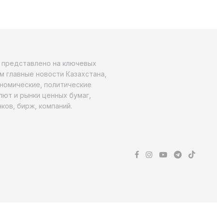
о представлено на ключевых
м главные новости Казахстана,
ономические, политические
алют и рынки ценных бумаг,
ков, бирж, компаний.