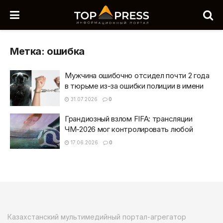
Метка:
ошибка
Мужчина ошибочно отсидел почти 2 года
в тюрьме из-за ошибки полиции в имени
31.07.2026
0
Грандиозный взлом FIFA: трансляции
ЧМ-2026 мог контролировать любой
17.06.2026
0
Казахстанский мультимедийный портал-агрегатор