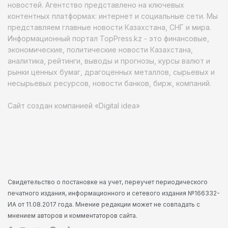
новостей. Агентство представлено на ключевых
контентных платформах: интернет и социальные сети. Мы
представляем главные новости Казахстана, СНГ и мира.
Информационный портал TopPress.kz - это финансовые,
экономические, политические новости Казахстана,
аналитика, рейтинги, выводы и прогнозы, курсы валют и
рынки ценных бумаг, драгоценных металлов, сырьевых и
несырьевых ресурсов, новости банков, бирж, компаний.
Сайт создан компанией «Digital idea»
Свидетельство о постановке на учет, переучет периодического
печатного издания, информационного и сетевого издания №166332-
ИА от 11.08.2017 года. Мнение редакции может не совпадать с
мнением авторов и комментаторов сайта.